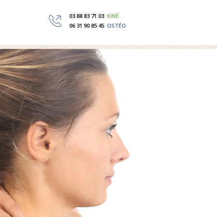
03 88 83 71 03
KINÉ
06 31 90 85 45
OSTÉO