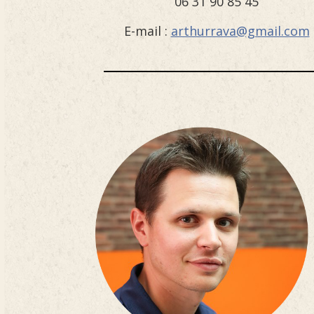
06 31 90 85 45
E-mail :
arthurrava@gmail.com