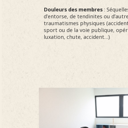
Douleurs des membres
: Séquelle
d’entorse, de tendinites ou d’autr
traumatismes physiques (acciden
sport ou de la voie publique, opér
luxation, chute, accident…)