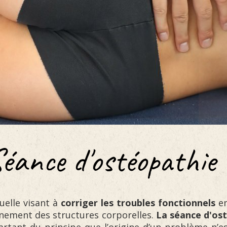
éance d'ostéopathie
uelle visant à
corriger les troubles fonctionnels
en
nnement des structures corporelles.
La
séance d'os