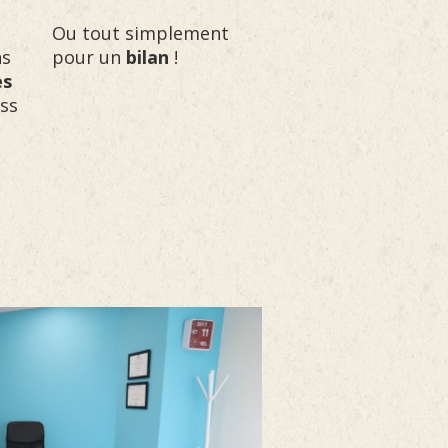
Ou tout simplement
ns
pour un
bilan
!
es
ss