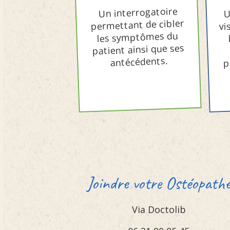
U
Un interrogatoire
vi
permettant de cibler
les symptômes du
patient ainsi que ses
p
antécédents.
Joindre votre Ostéopath
Via Doctolib