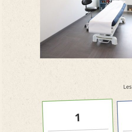
Les
1