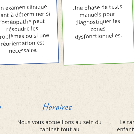
n examen clinique
Une phase de tests
sant à déterminer si
manuels pour
l’ostéopathe peut
diagnostiquer les
résoudre les
zones
roblèmes ou si une
dysfonctionnelles.
réorientation est
nécessaire.
e
Horaires
Ta
Nous vous accueillons au sein du
Le ta
cabinet tout au
enfant