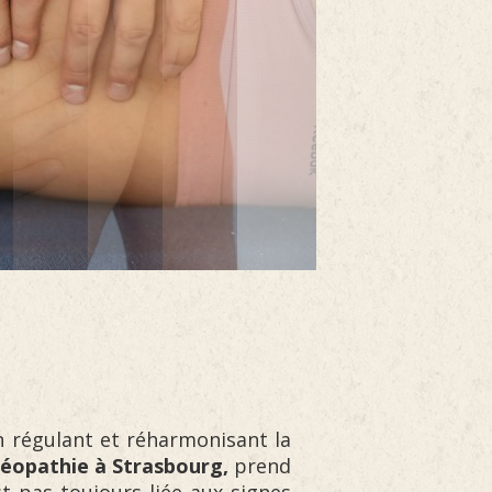
 régulant et réharmonisant la
téopathie à Strasbourg,
prend